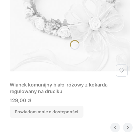
Wianek komunijny biało-różowy z kokardą –
regulowany na druciku
Cena
129,00 zł
Powiadom mnie o dostępności