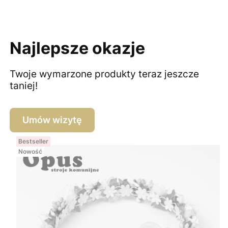
Najlepsze okazje
Twoje wymarzone produkty teraz jeszcze
taniej!
Umów wizytę
Bestseller
Nowość