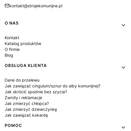
kontakt@strojekomunijne.pl
Linki w stopce
O NAS
Kontakt
Katalog produktów
O firmie
Blog
OBSŁUGA KLIENTA
Dane do przelewu
Jak zawiązać cingulum/sznur do alby komunijnej?
Jak skrócić spodnie bez szycia?
Zwroty i reklamacje
Jak zmierzyć chłopca?
Jak zmierzyć dziewczynkę
Jak zawiązać kokardę
POMOC