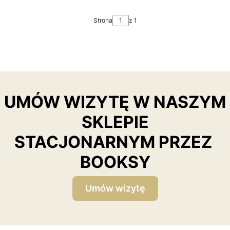
Strona
z 1
UMÓW WIZYTĘ W NASZYM
SKLEPIE
STACJONARNYM PRZEZ
BOOKSY
Umów wizytę