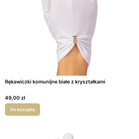
Rękawiczki komunijne białe z kryształkami
Cena
49,00 zł
Do koszyka