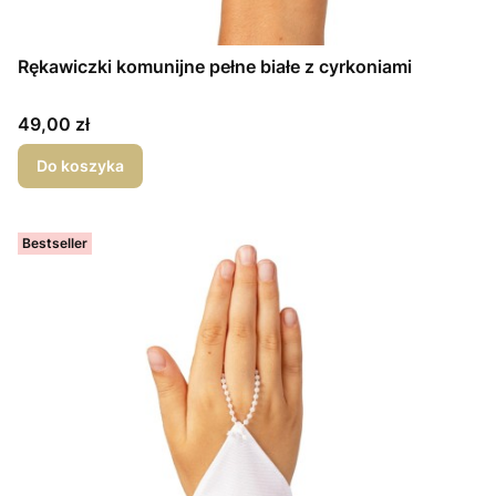
Rękawiczki komunijne pełne białe z cyrkoniami
Cena
49,00 zł
Do koszyka
Bestseller