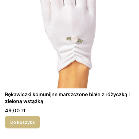
Rękawiczki komunijne marszczone białe z różyczką i
zieloną wstążką
Cena
49,00 zł
Do koszyka