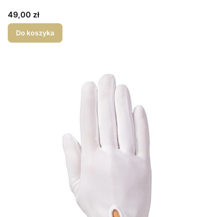
Cena
49,00 zł
Do koszyka