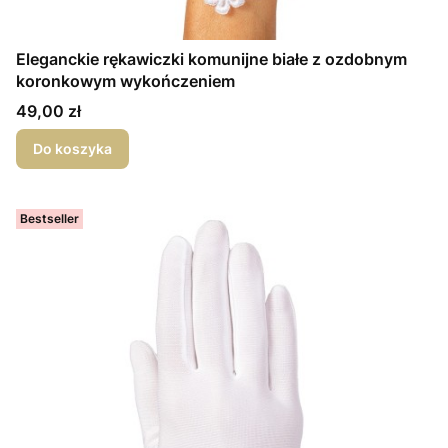
Eleganckie rękawiczki komunijne białe z ozdobnym
koronkowym wykończeniem
Cena
49,00 zł
Do koszyka
Bestseller