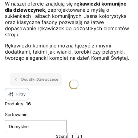
W naszej ofercie znajdują się
rękawiczki komunijne
dla dziewczynek
, zaprojektowane z myślą o
sukienkach i albach komunijnych. Jasna kolorystyka
oraz klasyczne fasony pozwalają na łatwe
dopasowanie rękawiczek do pozostałych elementów
stroju.
Rękawiczki komunijne można łączyć z innymi
dodatkami, takimi jak wianki, torebki czy pelerynki,
tworząc elegancki komplet na dzień Komunii Świętej.
Dodatki Dziewczęce
Filtry
Produkty:
16
Lista produktów
Sortowanie:
Domyślne
Strona
z 1