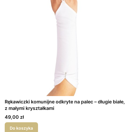
Rękawiczki komunijne odkryte na palec – długie białe,
z małymi kryształkami
Cena
49,00 zł
Do koszyka