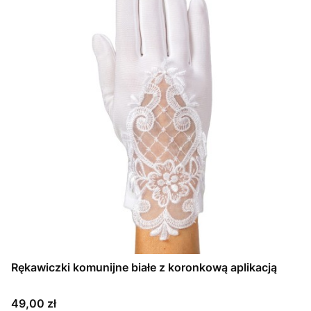
Rękawiczki komunijne białe z koronkową aplikacją
Cena
49,00 zł