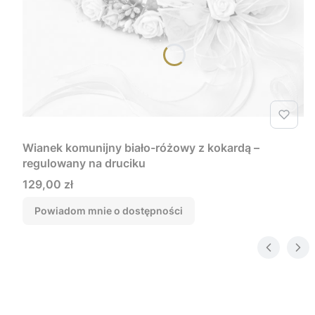
Wianek komunijny biało-różowy z kokardą –
regulowany na druciku
Cena
129,00 zł
Powiadom mnie o dostępności