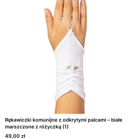
Rękawiczki komunijne z odkrytymi palcami – białe
marszczone z różyczką (1)
Cena
49,00 zł