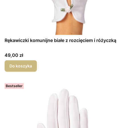
Rękawiczki komunijne białe z rozcięciem i różyczką
Cena
49,00 zł
Do koszyka
Bestseller