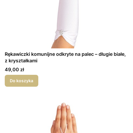
Rękawiczki komunijne odkryte na palec – długie białe,
z kryształkami
Cena
49,00 zł
Do koszyka