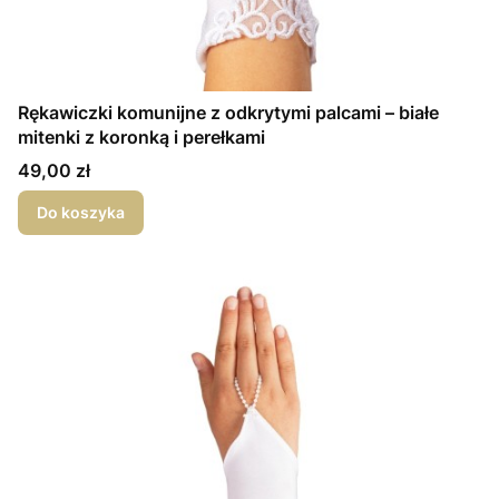
Rękawiczki komunijne z odkrytymi palcami – białe
mitenki z koronką i perełkami
Cena
49,00 zł
Do koszyka