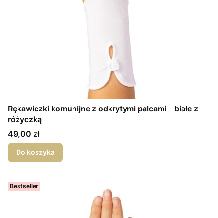
Rękawiczki komunijne z odkrytymi palcami – białe z
różyczką
Cena
49,00 zł
Do koszyka
Bestseller