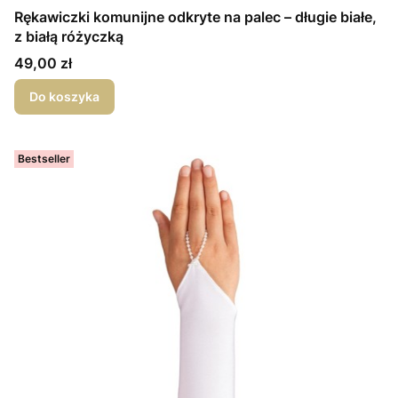
Rękawiczki komunijne odkryte na palec – długie białe,
z białą różyczką
Cena
49,00 zł
Do koszyka
Bestseller