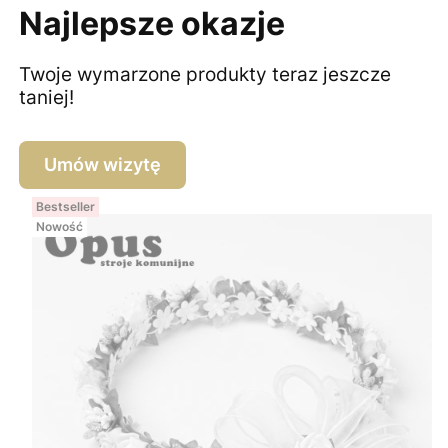
Najlepsze okazje
Twoje wymarzone produkty teraz jeszcze
taniej!
Umów wizytę
Bestseller
Nowość