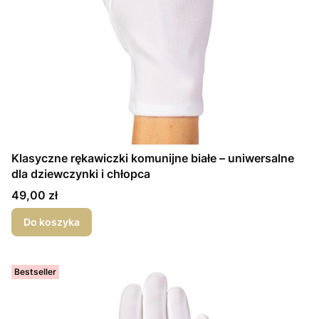
Klasyczne rękawiczki komunijne białe – uniwersalne
dla dziewczynki i chłopca
Cena
49,00 zł
Do koszyka
Bestseller