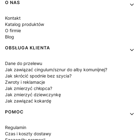
Linki w stopce
O NAS
Kontakt
Katalog produktów
O firmie
Blog
OBSŁUGA KLIENTA
Dane do przelewu
Jak zawiązać cingulum/sznur do alby komunijnej?
Jak skrócić spodnie bez szycia?
Zwroty i reklamacje
Jak zmierzyć chłopca?
Jak zmierzyć dziewczynkę
Jak zawiązać kokardę
POMOC
Regulamin
Czas i koszty dostawy
Szczegóły promocji