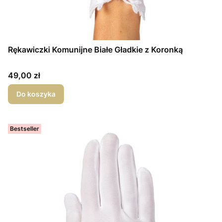
Rękawiczki Komunijne Białe Gładkie z Koronką
Cena
49,00 zł
Do koszyka
Bestseller