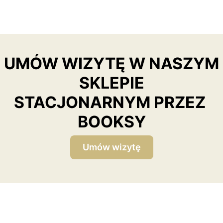
UMÓW WIZYTĘ W NASZYM
SKLEPIE
STACJONARNYM PRZEZ
BOOKSY
Umów wizytę