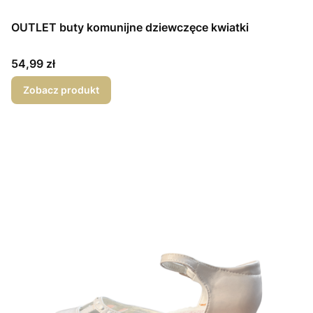
OUTLET buty komunijne dziewczęce kwiatki
Cena
54,99 zł
Zobacz produkt