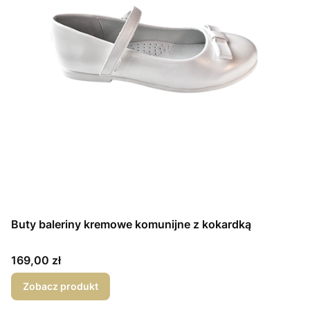
Buty baleriny kremowe komunijne z kokardką
Cena
169,00 zł
Zobacz produkt