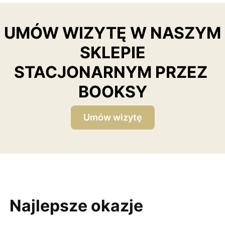
UMÓW WIZYTĘ W NASZYM
SKLEPIE
STACJONARNYM PRZEZ
BOOKSY
Umów wizytę
Najlepsze okazje