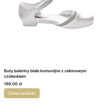
Buty baleriny białe komunijne z cekinowym
czółenkiem
Cena
169,00 zł
Zobacz produkt