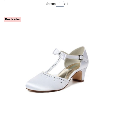
Strona
z 1
Bestseller