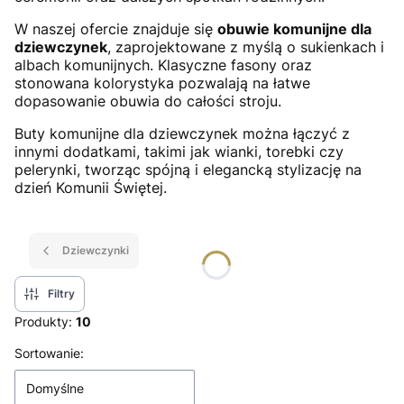
W naszej ofercie znajduje się
obuwie komunijne dla
dziewczynek
, zaprojektowane z myślą o sukienkach i
albach komunijnych. Klasyczne fasony oraz
stonowana kolorystyka pozwalają na łatwe
dopasowanie obuwia do całości stroju.
Buty komunijne dla dziewczynek można łączyć z
innymi dodatkami, takimi jak wianki, torebki czy
pelerynki, tworząc spójną i elegancką stylizację na
dzień Komunii Świętej.
Dziewczynki
Filtry
Produkty:
10
Lista produktów
Sortowanie:
Domyślne