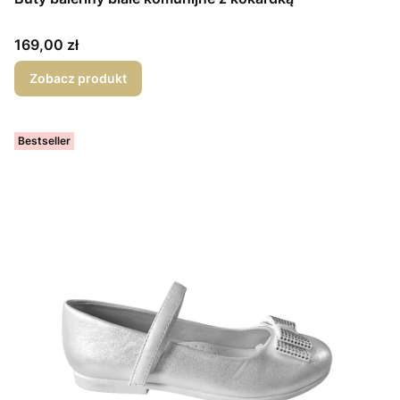
Cena
169,00 zł
Zobacz produkt
Bestseller