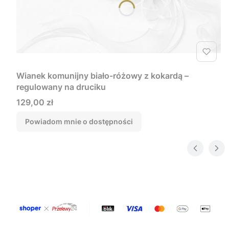
Wianek komunijny biało-różowy z kokardą –
regulowany na druciku
Cena
129,00 zł
Powiadom mnie o dostępności