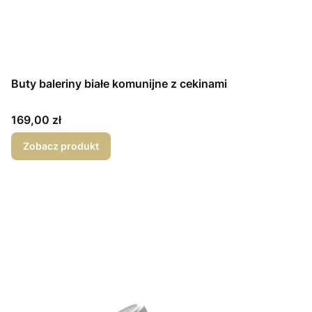
Buty baleriny białe komunijne z cekinami
Cena
169,00 zł
Zobacz produkt