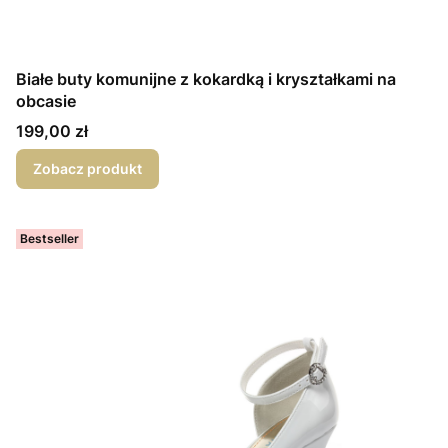
Białe buty komunijne z kokardką i kryształkami na
obcasie
Cena
199,00 zł
Zobacz produkt
Bestseller