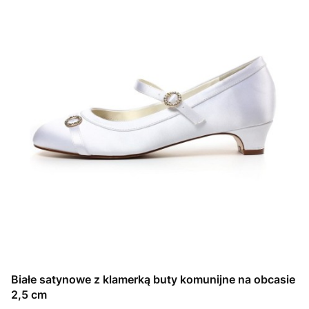
Białe satynowe z klamerką buty komunijne na obcasie
2,5 cm