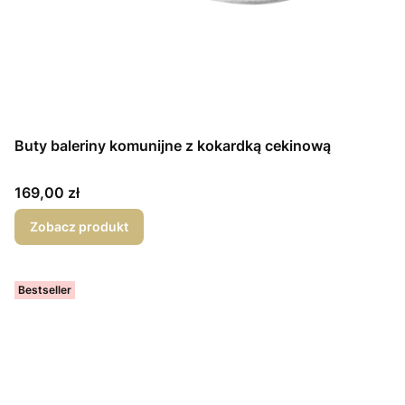
Buty baleriny komunijne z kokardką cekinową
Cena
169,00 zł
Zobacz produkt
Bestseller