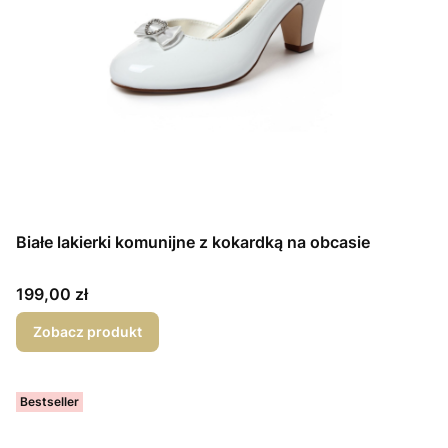
Białe lakierki komunijne z kokardką na obcasie
Cena
199,00 zł
Zobacz produkt
Bestseller