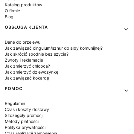
Katalog produktów
O firmie
Blog
OBSŁUGA KLIENTA
Dane do przelewu
Jak zawiązać cingulum/sznur do alby komunijnej?
Jak skrócić spodnie bez szycia?
Zwroty i reklamacje
Jak zmierzyć chłopca?
Jak zmierzyć dziewczynkę
Jak zawiązać kokardę
POMOC
Regulamin
Czas i koszty dostawy
Szczegóły promocji
Metody płatności
Polityka prywatności
Czas realizacji zamówienia