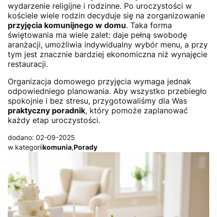
wydarzenie religijne i rodzinne. Po uroczystości w
kościele wiele rodzin decyduje się na zorganizowanie
przyjęcia komunijnego w domu
. Taka forma
świętowania ma wiele zalet: daje pełną swobodę
aranżacji, umożliwia indywidualny wybór menu, a przy
tym jest znacznie bardziej ekonomiczna niż wynajęcie
restauracji.
Organizacja domowego przyjęcia wymaga jednak
odpowiedniego planowania. Aby wszystko przebiegło
spokojnie i bez stresu, przygotowaliśmy dla Was
praktyczny poradnik
, który pomoże zaplanować
każdy etap uroczystości.
dodano: 02-09-2025
w kategorii
komunia
,
Porady