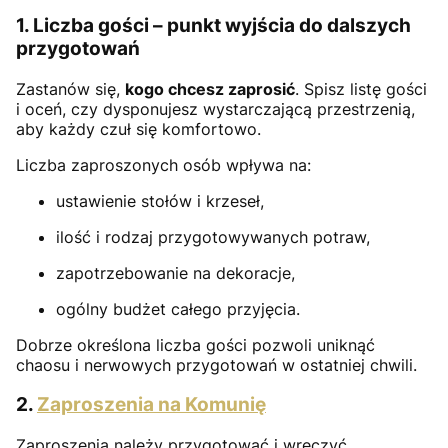
1. Liczba gości – punkt wyjścia do dalszych
przygotowań
Zastanów się,
kogo chcesz zaprosić
. Spisz listę gości
i oceń, czy dysponujesz wystarczającą przestrzenią,
aby każdy czuł się komfortowo.
Liczba zaproszonych osób wpływa na:
ustawienie stołów i krzeseł,
ilość i rodzaj przygotowywanych potraw,
zapotrzebowanie na dekoracje,
ogólny budżet całego przyjęcia.
Dobrze określona liczba gości pozwoli uniknąć
chaosu i nerwowych przygotowań w ostatniej chwili.
2.
Zaproszenia na Komunię
Zaproszenia należy przygotować i wręczyć