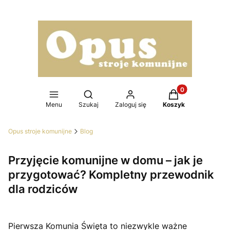
Produkty w koszy
Otwórz wyszukiwarkę
Menu
Szukaj
Zaloguj się
Koszyk
Opus stroje komunijne
Blog
Przyjęcie komunijne w domu – jak je
przygotować? Kompletny przewodnik
dla rodziców
Pierwsza Komunia Święta to niezwykle ważne