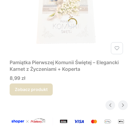
Pamiątka Pierwszej Komunii Świętej – Elegancki
Karnet z Życzeniami + Koperta
Cena
8,99 zł
Zobacz produkt