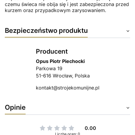
czemu świeca nie obija się i jest zabezpieczona przed
kurzem oraz przypadkowym zarysowaniem.
Bezpieczeństwo produktu
Producent
Opus Piotr Piechocki
Parkowa 19
51-616 Wrocław, Polska
kontakt@strojekomunijne.pl
Opinie
0.00
Liczba ocen: 0