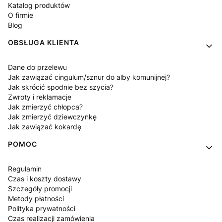
Katalog produktów
O firmie
Blog
OBSŁUGA KLIENTA
Dane do przelewu
Jak zawiązać cingulum/sznur do alby komunijnej?
Jak skrócić spodnie bez szycia?
Zwroty i reklamacje
Jak zmierzyć chłopca?
Jak zmierzyć dziewczynkę
Jak zawiązać kokardę
POMOC
Regulamin
Czas i koszty dostawy
Szczegóły promocji
Metody płatności
Polityka prywatności
Czas realizacji zamówienia